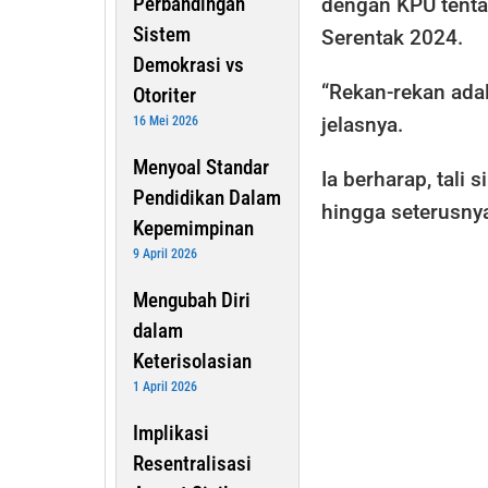
Perbandingan
dengan KPU tenta
Sistem
Serentak 2024.
Demokrasi vs
“Rekan-rekan adal
Otoriter
jelasnya.
16 Mei 2026
Menyoal Standar
Ia berharap, tali 
Pendidikan Dalam
hingga seterusnya
Kepemimpinan
9 April 2026
Mengubah Diri
dalam
Keterisolasian
1 April 2026
Implikasi
Resentralisasi