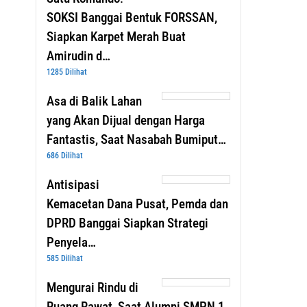
SOKSI Banggai Bentuk FORSSAN,
Siapkan Karpet Merah Buat
Amirudin d…
1285 Dilihat
Asa di Balik Lahan
yang Akan Dijual dengan Harga
Fantastis, Saat Nasabah Bumiput…
686 Dilihat
Antisipasi
Kemacetan Dana Pusat, Pemda dan
DPRD Banggai Siapkan Strategi
Penyela…
585 Dilihat
Mengurai Rindu di
Ruang Rawat, Saat Alumni SMPN 1