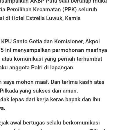
 disampaikan AKBP Putu saat bertatap muka
tia Pemilihan Kecamatan (PPK) seluruh
 di Hotel Estrella Luwuk, Kamis
 KPU Santo Gotia dan Komisioner, Akpol
005 ini menyampaikan permohonan maafnya
n atau komunikasi yang pernah terhambat
aku anggota Polri di lapangan.
n saya mohon maaf. Dan terima kasih atas
 Pilkada yang sukses dan aman.
idak lepas dari kerja keras bapak dan ibu
a.
ejak awal bertugas selalu berkomunikasi