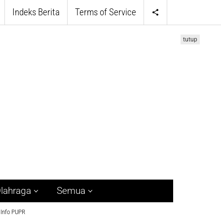
Indeks Berita
Terms of Service
tutup
lahraga
Semua
Info PUPR