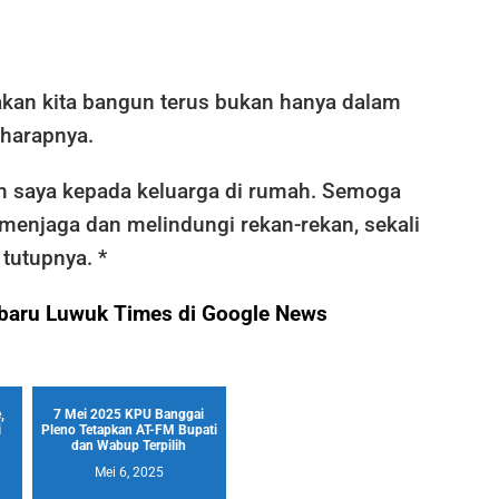
 akan kita bangun terus bukan hanya dalam
” harapnya.
 saya kepada keluarga di rumah. Semoga
menjaga dan melindungi rekan-rekan, sekali
 tutupnya. *
terbaru Luwuk Times di Google News
,
7 Mei 2025 KPU Banggai
i
Pleno Tetapkan AT-FM Bupati
dan Wabup Terpilih
Mei 6, 2025