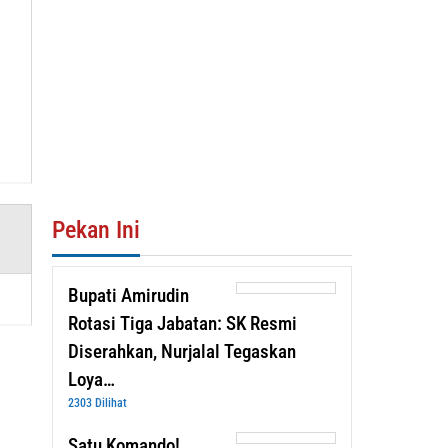
Pekan Ini
Bupati Amirudin
Rotasi Tiga Jabatan: SK Resmi
Diserahkan, Nurjalal Tegaskan
Loya…
2303 Dilihat
Satu Komando!