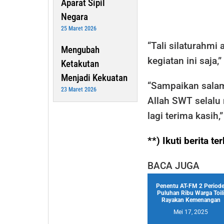
Aparat Sipil
Negara
25 Maret 2026
“Tali silaturahmi
Mengubah
kegiatan ini saja,
Ketakutan
Menjadi Kekuatan
“Sampaikan salam
23 Maret 2026
Allah SWT selalu 
lagi terima kasih,”
**) Ikuti berita 
BACA JUGA
Penentu AT-FM 2 Periode
Puluhan Ribu Warga Toil
Rayakan Kemenangan
Mei 17, 2025