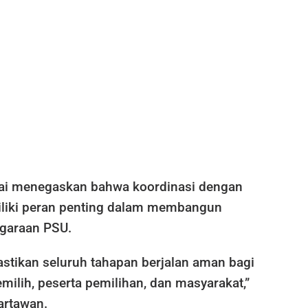
ai menegaskan bahwa koordinasi dengan
liki peran penting dalam membangun
ggaraan PSU.
stikan seluruh tahapan berjalan aman bagi
milih, peserta pemilihan, dan masyarakat,”
artawan.