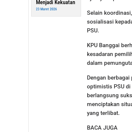
Menjadi Kekuatan
23 Maret 2026
Selain koordinasi
sosialisasi kepad
PSU.
KPU Banggai berh
kesadaran pemilih
dalam pemunguta
Dengan berbagai 
optimistis PSU d
berlangsung suks
menciptakan situa
yang terlibat.
BACA JUGA