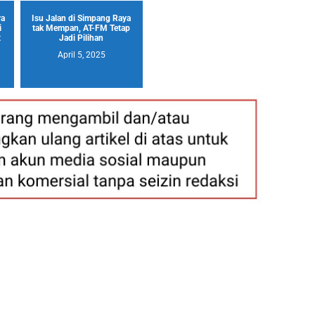
ya
Isu Jalan di Simpang Raya
i
tak Mempan, AT-FM Tetap
t
Jadi Pilihan
April 5, 2025