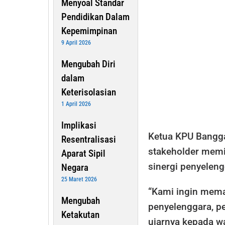
Menyoal Standar
Pendidikan Dalam
Kepemimpinan
9 April 2026
Mengubah Diri
dalam
Keterisolasian
1 April 2026
Implikasi
Ketua KPU Bangg
Resentralisasi
stakeholder memi
Aparat Sipil
sinergi penyelen
Negara
25 Maret 2026
“Kami ingin mema
Mengubah
penyelenggara, pe
Ketakutan
ujarnya kepada w