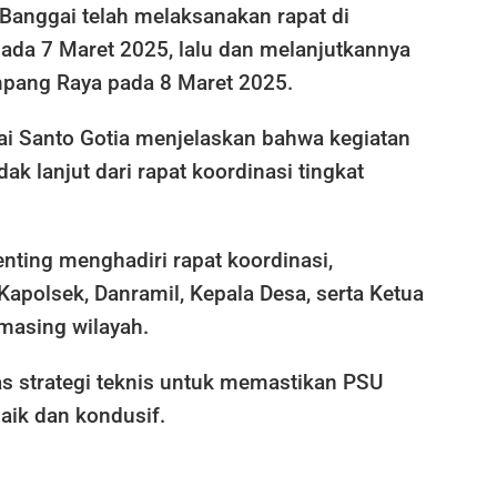
anggai telah melaksanakan rapat di
pada 7 Maret 2025, lalu dan melanjutkannya
pang Raya pada 8 Maret 2025.
i Santo Gotia menjelaskan bahwa kegiatan
ak lanjut dari rapat koordinasi tingkat
nting menghadiri rapat koordinasi,
apolsek, Danramil, Kepala Desa, serta Ketua
masing wilayah.
 strategi teknis untuk memastikan PSU
aik dan kondusif.