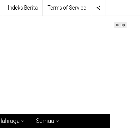
Indeks Berita
Terms of Service
tutup
lahraga
Semua