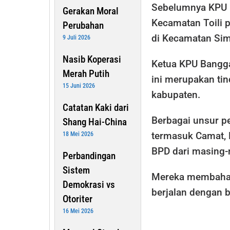
Sebelumnya KPU B
Gerakan Moral
Kecamatan Toili 
Perubahan
di Kecamatan Sim
9 Juli 2026
Nasib Koperasi
Ketua KPU Bangga
Merah Putih
ini merupakan tind
15 Juni 2026
kabupaten.
Catatan Kaki dari
Berbagai unsur pe
Shang Hai-China
termasuk Camat, K
18 Mei 2026
BPD dari masing-
Perbandingan
Sistem
Mereka membahas
Demokrasi vs
berjalan dengan b
Otoriter
16 Mei 2026