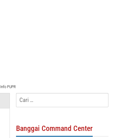
Info PUPR
Cari
untuk:
Banggai Command Center