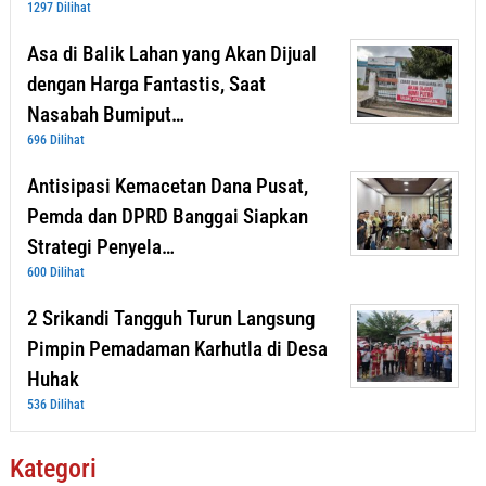
1297 Dilihat
Asa di Balik Lahan yang Akan Dijual
dengan Harga Fantastis, Saat
Nasabah Bumiput…
696 Dilihat
Antisipasi Kemacetan Dana Pusat,
Pemda dan DPRD Banggai Siapkan
Strategi Penyela…
600 Dilihat
2 Srikandi Tangguh Turun Langsung
Pimpin Pemadaman Karhutla di Desa
Huhak
536 Dilihat
Kategori