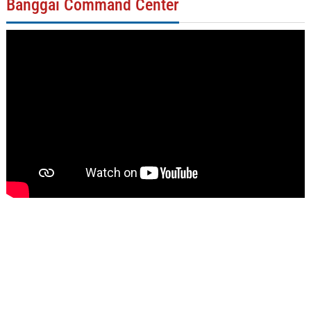
Banggai Command Center