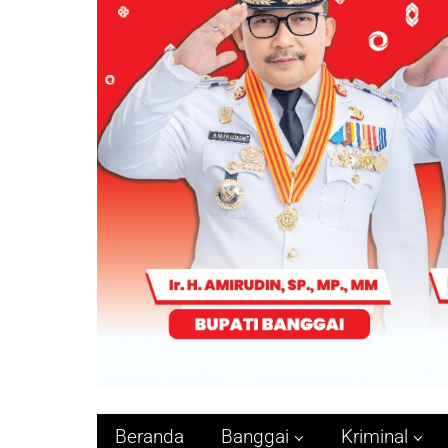
Beranda
Banggai
Kriminal