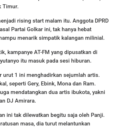
 Timur.
enjadi rising start malam itu. Anggota DPRD
sal Partai Golkar ini, tak hanya hebat
 mampu menarik simpatik kalangan milinial.
itik, kampanye AT-FM yang dipusatkan di
yutanyo itu masuk pada sesi hiburan.
urut 1 ini menghadirkan sejumlah artis.
okal, seperti Gery, Ebink, Mona dan Ram.
uga mendatangkan dua artis ibukota, yakni
an DJ Amirara.
ini tak dilewatkan begitu saja oleh Panji.
ratusan masa, dia turut melantunkan