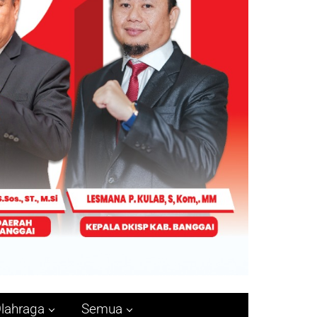
lahraga
Semua