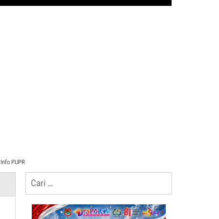
Info PUPR
Cari
untuk: