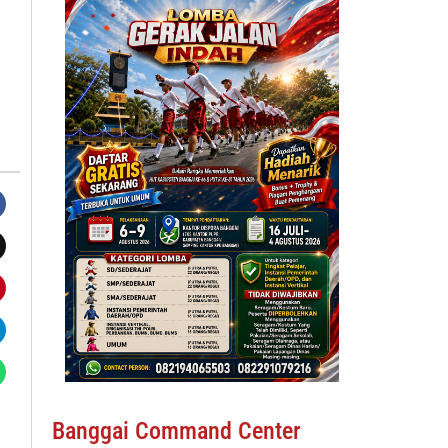
Banggai Command Center