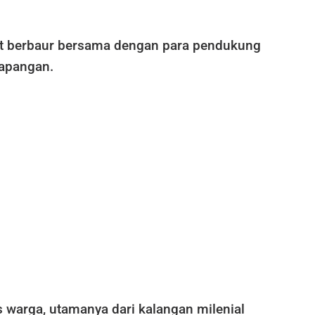
ut berbaur bersama dengan para pendukung
lapangan.
 warga, utamanya dari kalangan milenial