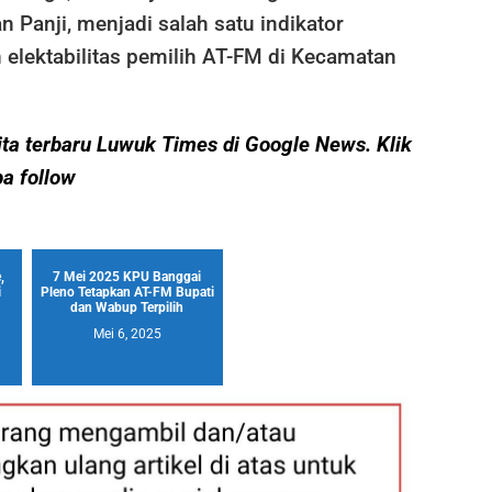
n Panji, menjadi salah satu indikator
lektabilitas pemilih AT-FM di Kecamatan
erita terbaru Luwuk Times di Google News. Klik
pa follow
,
7 Mei 2025 KPU Banggai
i
Pleno Tetapkan AT-FM Bupati
dan Wabup Terpilih
Mei 6, 2025