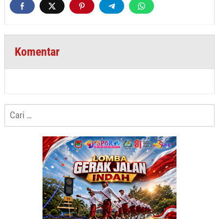
Komentar
Cari
untuk: