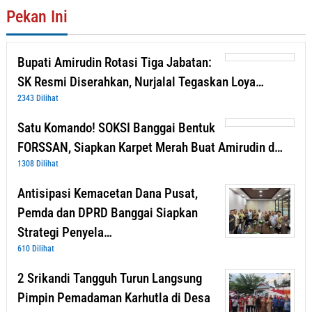
Pekan Ini
Bupati Amirudin Rotasi Tiga Jabatan:
SK Resmi Diserahkan, Nurjalal Tegaskan Loya…
2343 Dilihat
Satu Komando! SOKSI Banggai Bentuk
FORSSAN, Siapkan Karpet Merah Buat Amirudin d…
1308 Dilihat
Antisipasi Kemacetan Dana Pusat,
Pemda dan DPRD Banggai Siapkan
Strategi Penyela…
610 Dilihat
2 Srikandi Tangguh Turun Langsung
Pimpin Pemadaman Karhutla di Desa