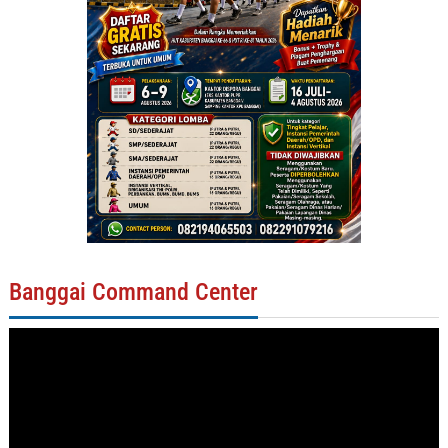
Banggai Command Center