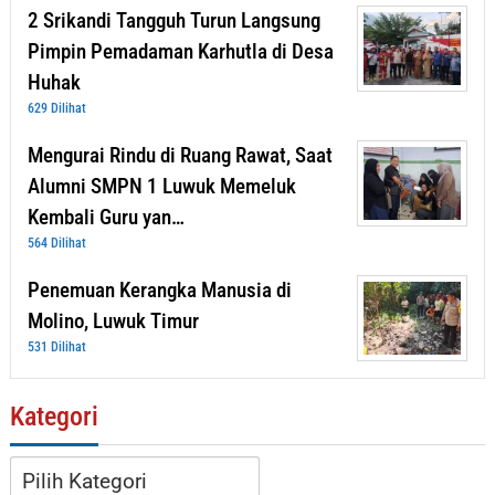
2 Srikandi Tangguh Turun Langsung
Pimpin Pemadaman Karhutla di Desa
Huhak
629 Dilihat
Mengurai Rindu di Ruang Rawat, Saat
Alumni SMPN 1 Luwuk Memeluk
Kembali Guru yan…
564 Dilihat
Penemuan Kerangka Manusia di
Molino, Luwuk Timur
531 Dilihat
Kategori
Kategori