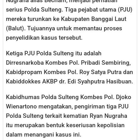
Nugraha alias Becham, menjadi perhatian
serius Polda Sulteng. Tiga pejabat utama (PJU)
mereka turunkan ke Kabupaten Banggai Laut
(Balut). Tujuannya untuk memantau proses
penyelidikan kasus tersebut.
Ketiga PJU Polda Sulteng itu adalah
Dirresnarkoba Kombes Pol. Pribadi Sembiring,
Kabidpropam Kombes Pol. Roy Satya Putra dan
Kabiddokkes AKBP dr. Edi Syahputra Hasibuan.
Kabidhumas Polda Sulteng Kombes Pol. Djoko
Wienartono mengatakan, pengiriman tiga PJU
Polda Sulteng terkait kematian Ryan Nugraha
itu merupakan bentuk keseriusan kepolisian
dalam menangani kasus ini.