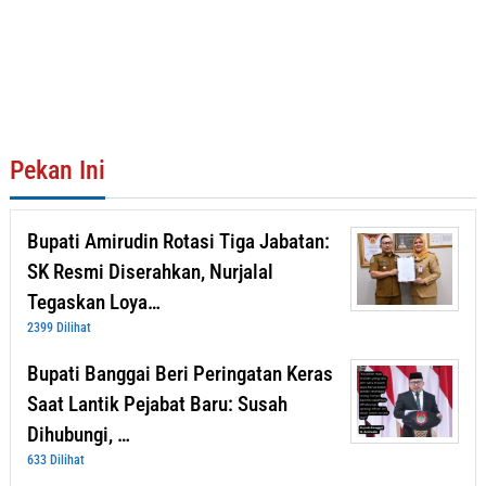
Pekan Ini
Bupati Amirudin Rotasi Tiga Jabatan:
SK Resmi Diserahkan, Nurjalal
Tegaskan Loya…
2399 Dilihat
Bupati Banggai Beri Peringatan Keras
Saat Lantik Pejabat Baru: Susah
Dihubungi, …
633 Dilihat