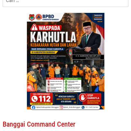
untuk:
Banggai Command Center