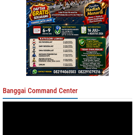
Banggai Command Center