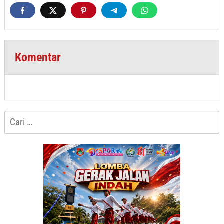
Komentar
Cari
untuk: