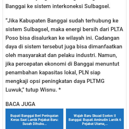
Banggai ke sistem interkoneksi Sulbagsel.
“Jika Kabupaten Banggai sudah terhubung ke
sistem Sulbagsel, maka energi bersih dari PLTA
Poso bisa disalurkan ke wilayah ini. Cadangan
daya di sistem tersebut juga bisa dimanfaatkan
oleh masyarakat dan pelaku industri. Namun,
jika percepatan ekonomi di Banggai menuntut
penambahan kapasitas lokal, PLN siap
mengkaji opsi peningkatan daya PLTMG
Luwuk,” tutup Wisnu. *
BACA JUGA
Bupati Banggai Beri Peringatan
Wajah Baru Skuad Eselon II
Keras Saat Lantik Pejabat Baru:
Banggai: Bupati Amirudin Lantik 6
Susah Dihubu...
Pejabat Utama,...