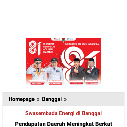
Pendapatan
Homepage
»
Banggai
»
Daerah
Swasembada Energi di Banggai
Meningkat
Berkat
Pendapatan Daerah Meningkat Berkat