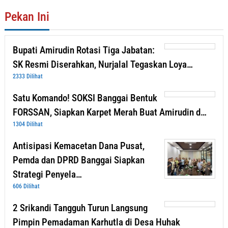
Pekan Ini
Bupati Amirudin Rotasi Tiga Jabatan:
SK Resmi Diserahkan, Nurjalal Tegaskan Loya…
2333 Dilihat
Satu Komando! SOKSI Banggai Bentuk
FORSSAN, Siapkan Karpet Merah Buat Amirudin d…
1304 Dilihat
Antisipasi Kemacetan Dana Pusat,
Pemda dan DPRD Banggai Siapkan
Strategi Penyela…
606 Dilihat
2 Srikandi Tangguh Turun Langsung
Pimpin Pemadaman Karhutla di Desa Huhak