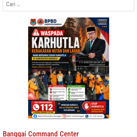
Cari
untuk:
Banggai Command Center