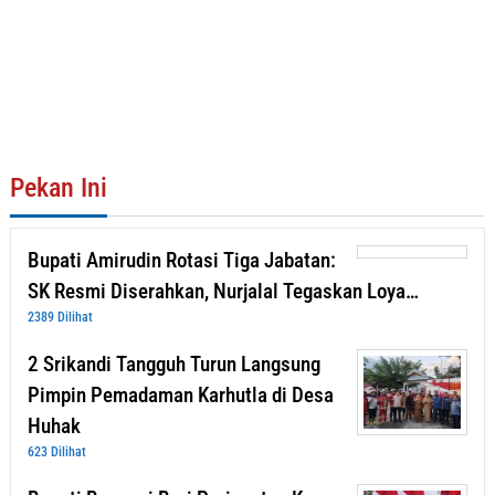
Pekan Ini
Bupati Amirudin Rotasi Tiga Jabatan:
SK Resmi Diserahkan, Nurjalal Tegaskan Loya…
2389 Dilihat
2 Srikandi Tangguh Turun Langsung
Pimpin Pemadaman Karhutla di Desa
Huhak
623 Dilihat