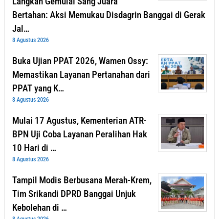
Langkah Gemulai Sang Juara
Bertahan: Aksi Memukau Disdagrin Banggai di Gerak
Jal…
8 Agustus 2026
Buka Ujian PPAT 2026, Wamen Ossy:
Memastikan Layanan Pertanahan dari
PPAT yang K…
8 Agustus 2026
Mulai 17 Agustus, Kementerian ATR-
BPN Uji Coba Layanan Peralihan Hak
10 Hari di …
8 Agustus 2026
Tampil Modis Berbusana Merah-Krem,
Tim Srikandi DPRD Banggai Unjuk
Kebolehan di …
8 Agustus 2026