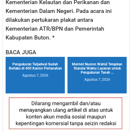
Kementerian Kelautan dan Perikanan dan
Kementerian Dalam Negeri. Pada acara ini
dilakukan pertukaran plakat antara
Kementerian ATR/BPN dan Pemerintah
Kabupaten Buton. *
BACA JUGA
Pengukuran Terjadwal Sudah
Menteri Nusron Wahid Tetapkan
Berlaku di 400 Kantor Pertanahan
Standar Waktu Layanan untuk
Pengukuran Tanah ...
Agustus 7, 2026
Agustus 7, 2026