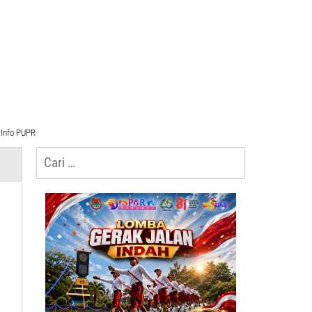
Info PUPR
Cari
untuk: