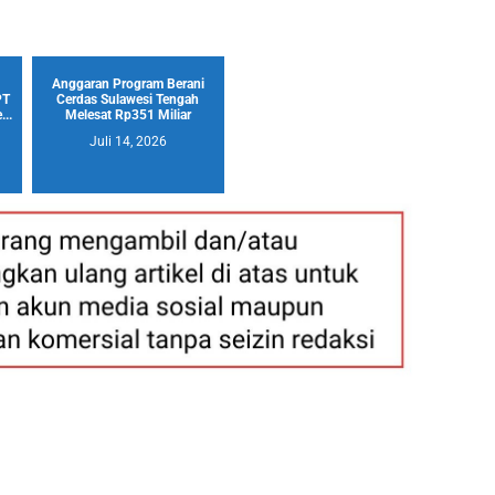
Anggaran Program Berani
PT
Cerdas Sulawesi Tengah
..
Melesat Rp351 Miliar
Juli 14, 2026