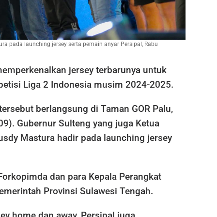
a pada launching jersey serta pemain anyar Persipal, Rabu
memperkenalkan jersey terbarunya untuk
tisi Liga 2 Indonesia musim 2024-2025.
tersebut berlangsung di Taman GOR Palu,
9). Gubernur Sulteng yang juga Ketua
sdy Mastura hadir pada launching jersey
 Forkopimda dan para Kepala Perangkat
emerintah Provinsi Sulawesi Tengah.
rsey home dan away, Persipal juga