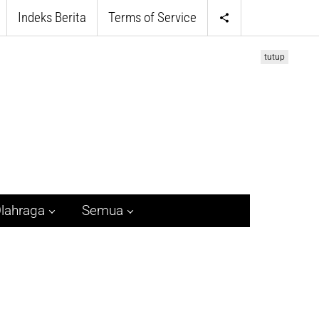
Indeks Berita
Terms of Service
tutup
lahraga
Semua