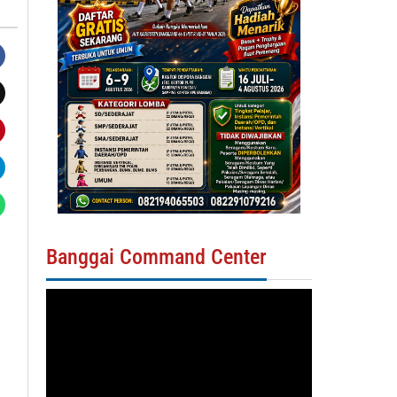
Banggai Command Center