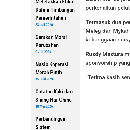
Meletakkan Etika
perkenalkan pelat
Dalam Timbangan
Pemerintahan
Termasuk dua pem
23 Juli 2026
Meleg dan Mykahy
Gerakan Moral
kebanggaan masy
Perubahan
9 Juli 2026
Rusdy Mastura m
sponsorship yang
Nasib Koperasi
Merah Putih
“Terima kasih se
15 Juni 2026
Catatan Kaki dari
Shang Hai-China
18 Mei 2026
Perbandingan
Sistem