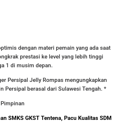
optimis dengan materi pemain yang ada saat
krak prestasi ke level yang lebih tinggi
ga 1 di musim depan.
er Persipal Jelly Rompas mengungkapkan
 Persipal berasal dari Sulawesi Tengah. *
i Pimpinan
n SMKS GKST Tentena, Pacu Kualitas SDM