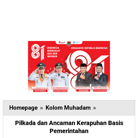
Pilkada
Homepage
»
Kolom Muhadam
»
dan
Pilkada dan Ancaman Kerapuhan Basis
Ancaman
Pemerintahan
Kerapuhan