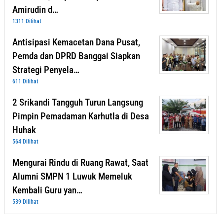
Amirudin d…
1311 Dilihat
Antisipasi Kemacetan Dana Pusat,
Pemda dan DPRD Banggai Siapkan
Strategi Penyela…
611 Dilihat
2 Srikandi Tangguh Turun Langsung
Pimpin Pemadaman Karhutla di Desa
Huhak
564 Dilihat
Mengurai Rindu di Ruang Rawat, Saat
Alumni SMPN 1 Luwuk Memeluk
Kembali Guru yan…
539 Dilihat