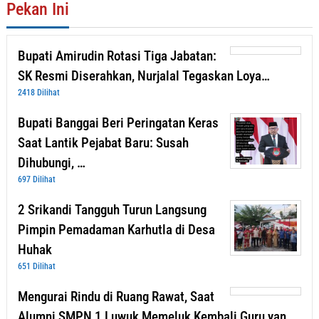
Pekan Ini
Bupati Amirudin Rotasi Tiga Jabatan:
SK Resmi Diserahkan, Nurjalal Tegaskan Loya…
2418 Dilihat
Bupati Banggai Beri Peringatan Keras
Saat Lantik Pejabat Baru: Susah
Dihubungi, …
697 Dilihat
2 Srikandi Tangguh Turun Langsung
Pimpin Pemadaman Karhutla di Desa
Huhak
651 Dilihat
Mengurai Rindu di Ruang Rawat, Saat
Alumni SMPN 1 Luwuk Memeluk Kembali Guru yan…