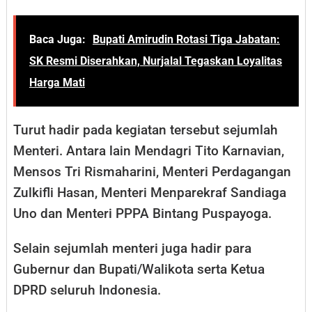
Baca Juga:
Bupati Amirudin Rotasi Tiga Jabatan:
SK Resmi Diserahkan, Nurjalal Tegaskan Loyalitas
Harga Mati
Turut hadir pada kegiatan tersebut sejumlah
Menteri. Antara lain Mendagri Tito Karnavian,
Mensos Tri Rismaharini, Menteri Perdagangan
Zulkifli Hasan, Menteri Menparekraf Sandiaga
Uno dan Menteri PPPA Bintang Puspayoga.
Selain sejumlah menteri juga hadir para
Gubernur dan Bupati/Walikota serta Ketua
DPRD seluruh Indonesia.