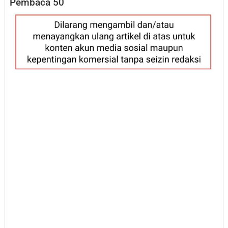
Pembaca
50