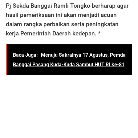
Pj Sekda Banggai Ramli Tongko berharap agar
hasil pemeriksaan ini akan menjadi acuan
dalam rangka perbaikan serta peningkatan
kerja Pemerintah Daerah kedepan. *
Baca Juga:
Menuju Sakralnya 17 Agustus, Pemda
Banggai Pasang Kuda-Kuda Sambut HUT RI ke-81