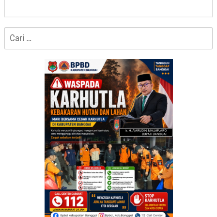
Cari
untuk: