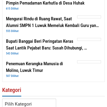
Pimpin Pemadaman Karhutla di Desa Huhak
615 Dilihat
Mengurai Rindu di Ruang Rawat, Saat
Alumni SMPN 1 Luwuk Memeluk Kembali Guru yan…
555 Dilihat
Bupati Banggai Beri Peringatan Keras
Saat Lantik Pejabat Baru: Susah Dihubungi, …
543 Dilihat
Penemuan Kerangka Manusia di
Molino, Luwuk Timur
507 Dilihat
Kategori
Kategori