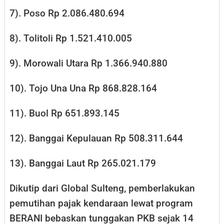
7). Poso Rp 2.086.480.694
8). Tolitoli Rp 1.521.410.005
9). Morowali Utara Rp 1.366.940.880
10). Tojo Una Una Rp 868.828.164
11). Buol Rp 651.893.145
12). Banggai Kepulauan Rp 508.311.644
13). Banggai Laut Rp 265.021.179
Dikutip dari Global Sulteng, pemberlakukan
pemutihan pajak kendaraan lewat program
BERANI bebaskan tunggakan PKB sejak 14