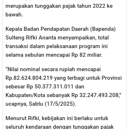
merupakan tunggakan pajak tahun 2022 ke
bawah.
Kepala Badan Pendapatan Daerah (Bapenda)
Sulteng Rifki Ananta menyampaikan, total
transaksi dalam pelaksanaan program ini
selama sebulan mencapai Rp 82 miliar.
“Nilai nominal secara rupiah mencapai
Rp.82.624.804.219 yang terbagi untuk Provinsi
sebesar Rp 50.377.311.011 dan
Kabupaten/Kota sebanyak Rp 32.247.493.208,”
ucapnya, Sabtu (17/5/2025).
Menurut Rifki, kebijakan ini berlaku untuk
seluruh kendaraan dengan tunggakan pajak