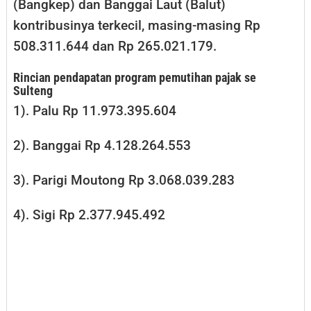
(Bangkep) dan Banggai Laut (Balut)
kontribusinya terkecil, masing-masing Rp
508.311.644 dan Rp 265.021.179.
Rincian pendapatan program pemutihan pajak se
Sulteng
1). Palu Rp 11.973.395.604
2). Banggai Rp 4.128.264.553
3). Parigi Moutong Rp 3.068.039.283
4). Sigi Rp 2.377.945.492