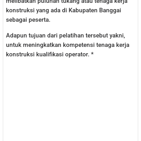
melibatkan puluhan tukang atau tenaga kerja
konstruksi yang ada di Kabupaten Banggai
sebagai peserta.
Adapun tujuan dari pelatihan tersebut yakni,
untuk meningkatkan kompetensi tenaga kerja
konstruksi kualifikasi operator. *