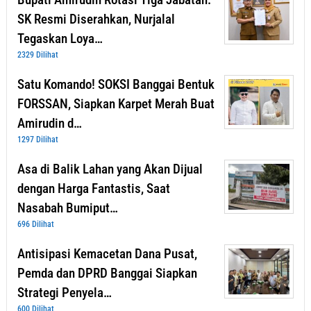
SK Resmi Diserahkan, Nurjalal
Tegaskan Loya…
2329 Dilihat
Satu Komando! SOKSI Banggai Bentuk
FORSSAN, Siapkan Karpet Merah Buat
Amirudin d…
1297 Dilihat
Asa di Balik Lahan yang Akan Dijual
dengan Harga Fantastis, Saat
Nasabah Bumiput…
696 Dilihat
Antisipasi Kemacetan Dana Pusat,
Pemda dan DPRD Banggai Siapkan
Strategi Penyela…
600 Dilihat