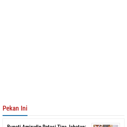
Pekan Ini
Bupati Amirudin Rotasi Tiga Jabatan: