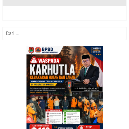
Cari
untuk: