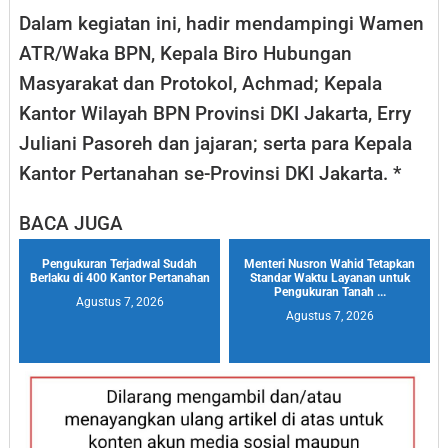
Dalam kegiatan ini, hadir mendampingi Wamen
ATR/Waka BPN, Kepala Biro Hubungan
Masyarakat dan Protokol, Achmad; Kepala
Kantor Wilayah BPN Provinsi DKI Jakarta, Erry
Juliani Pasoreh dan jajaran; serta para Kepala
Kantor Pertanahan se-Provinsi DKI Jakarta. *
BACA JUGA
Pengukuran Terjadwal Sudah
Menteri Nusron Wahid Tetapkan
Berlaku di 400 Kantor Pertanahan
Standar Waktu Layanan untuk
Pengukuran Tanah ...
Agustus 7, 2026
Agustus 7, 2026