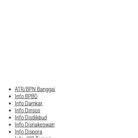
ATR/BPN Banggai
Info BPBD
Info Damkar
Info Dinsos
Info Disdikbud
Info Disnakeswan
Info Dispora