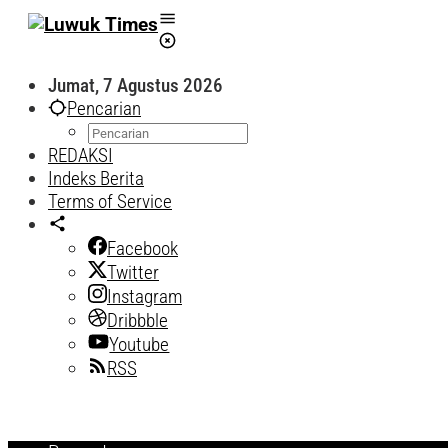
Lewati
ke
konten
Jumat, 7 Agustus 2026
Pencarian
REDAKSI
Indeks Berita
Terms of Service
Facebook
Twitter
Instagram
Dribbble
Youtube
RSS