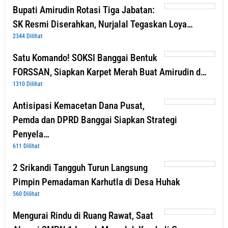
Bupati Amirudin Rotasi Tiga Jabatan:
SK Resmi Diserahkan, Nurjalal Tegaskan Loya…
2344 Dilihat
Satu Komando! SOKSI Banggai Bentuk
FORSSAN, Siapkan Karpet Merah Buat Amirudin d…
1310 Dilihat
Antisipasi Kemacetan Dana Pusat,
Pemda dan DPRD Banggai Siapkan Strategi
Penyela…
611 Dilihat
2 Srikandi Tangguh Turun Langsung
Pimpin Pemadaman Karhutla di Desa Huhak
560 Dilihat
Mengurai Rindu di Ruang Rawat, Saat