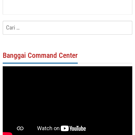
Cari
untuk:
Banggai Command Center