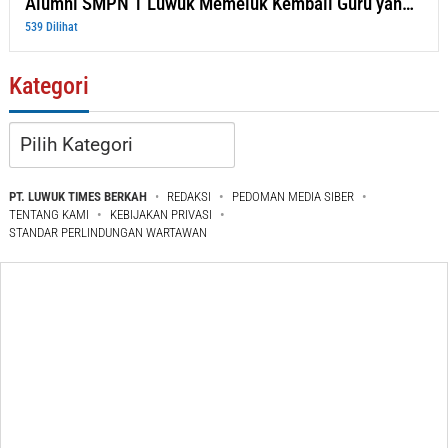
Alumni SMPN 1 Luwuk Memeluk Kembali Guru yan…
539 Dilihat
Kategori
Kategori
PT. LUWUK TIMES BERKAH
REDAKSI
PEDOMAN MEDIA SIBER
TENTANG KAMI
KEBIJAKAN PRIVASI
STANDAR PERLINDUNGAN WARTAWAN