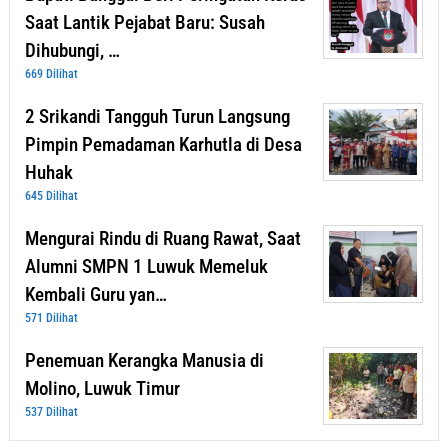
Saat Lantik Pejabat Baru: Susah
Dihubungi, …
669 Dilihat
2 Srikandi Tangguh Turun Langsung
Pimpin Pemadaman Karhutla di Desa
Huhak
645 Dilihat
Mengurai Rindu di Ruang Rawat, Saat
Alumni SMPN 1 Luwuk Memeluk
Kembali Guru yan…
571 Dilihat
Penemuan Kerangka Manusia di
Molino, Luwuk Timur
537 Dilihat