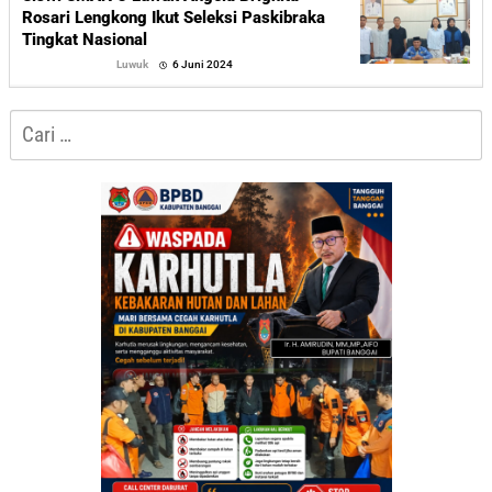
Rosari Lengkong Ikut Seleksi Paskibraka
Tingkat Nasional
oleh
Luwuk
6 Juni 2024
Sofyan
Cari
untuk: