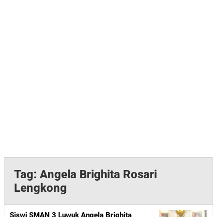
Tag:
Angela Brighita Rosari
Lengkong
Siswi SMAN 3 Luwuk Angela Brighita