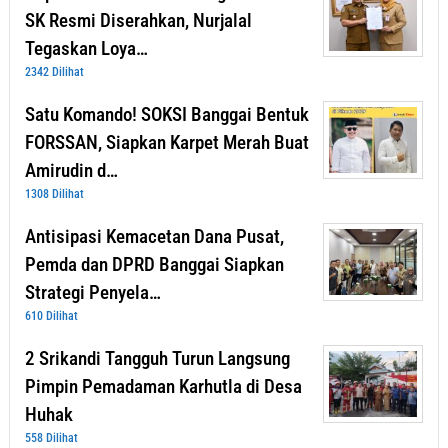
SK Resmi Diserahkan, Nurjalal
Tegaskan Loya…
2342 Dilihat
Satu Komando! SOKSI Banggai Bentuk
FORSSAN, Siapkan Karpet Merah Buat
Amirudin d…
1308 Dilihat
Antisipasi Kemacetan Dana Pusat,
Pemda dan DPRD Banggai Siapkan
Strategi Penyela…
610 Dilihat
2 Srikandi Tangguh Turun Langsung
Pimpin Pemadaman Karhutla di Desa
Huhak
558 Dilihat