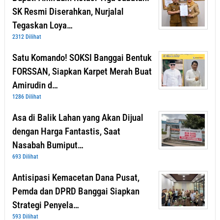
SK Resmi Diserahkan, Nurjalal
Tegaskan Loya…
2312 Dilihat
Satu Komando! SOKSI Banggai Bentuk
FORSSAN, Siapkan Karpet Merah Buat
Amirudin d…
1286 Dilihat
Asa di Balik Lahan yang Akan Dijual
dengan Harga Fantastis, Saat
Nasabah Bumiput…
693 Dilihat
Antisipasi Kemacetan Dana Pusat,
Pemda dan DPRD Banggai Siapkan
Strategi Penyela…
593 Dilihat