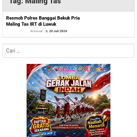
Tag:
Maling Tas
Resmob Polres Banggai Bekuk Pria
Maling Tas IRT di Luwuk
oleh
Kriminal
20 Juli 2024
Sofyan
Cari
untuk: