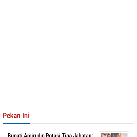
Pekan Ini
Bupati Amirudin Rotasi Tiga Jabatan: