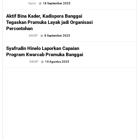
oleh
Opini
18 September 2025
Sofyan
Aktif Bina Kader, Kadispora Banggai
Tegaskan Pramuka Layak jadi Organisasi
Percontohan
oleh
DKISP
8 September 2025
Sofyan
Syafrudin Hinelo Laporkan Capaian
Program Kwarcab Pramuka Banggai
oleh
DKISP
14 Agustus 2025
Sofyan