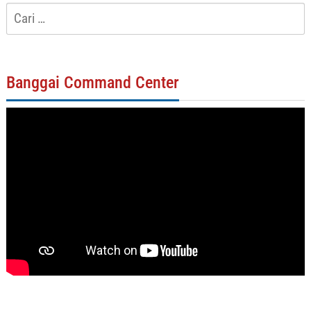
Cari
untuk:
Banggai Command Center