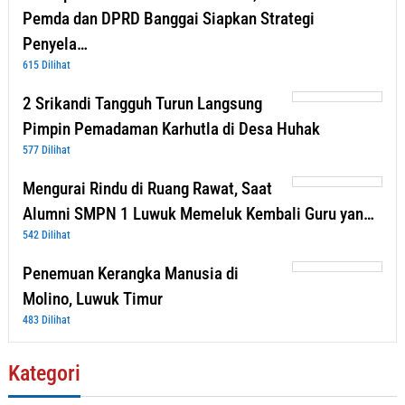
Pemda dan DPRD Banggai Siapkan Strategi
Penyela…
615 Dilihat
2 Srikandi Tangguh Turun Langsung
Pimpin Pemadaman Karhutla di Desa Huhak
577 Dilihat
Mengurai Rindu di Ruang Rawat, Saat
Alumni SMPN 1 Luwuk Memeluk Kembali Guru yan…
542 Dilihat
Penemuan Kerangka Manusia di
Molino, Luwuk Timur
483 Dilihat
Kategori