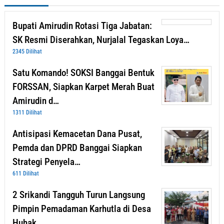
Bupati Amirudin Rotasi Tiga Jabatan:
SK Resmi Diserahkan, Nurjalal Tegaskan Loya…
2345 Dilihat
Satu Komando! SOKSI Banggai Bentuk
FORSSAN, Siapkan Karpet Merah Buat
Amirudin d…
1311 Dilihat
Antisipasi Kemacetan Dana Pusat,
Pemda dan DPRD Banggai Siapkan
Strategi Penyela…
611 Dilihat
2 Srikandi Tangguh Turun Langsung
Pimpin Pemadaman Karhutla di Desa
Huhak