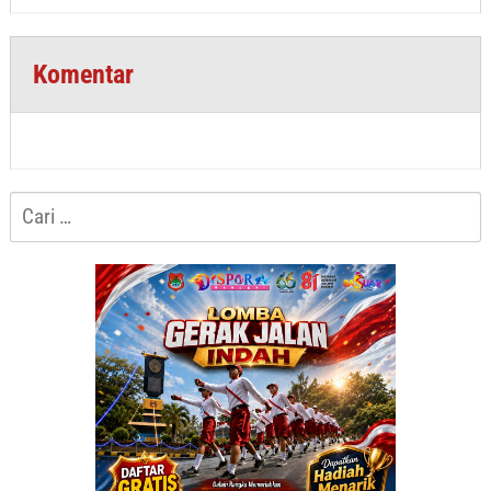
Komentar
Cari
untuk: