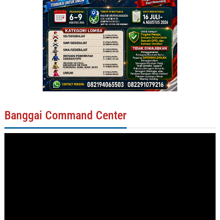
Banggai Command Center