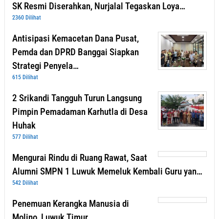
SK Resmi Diserahkan, Nurjalal Tegaskan Loya…
2360 Dilihat
Antisipasi Kemacetan Dana Pusat,
Pemda dan DPRD Banggai Siapkan
Strategi Penyela…
615 Dilihat
2 Srikandi Tangguh Turun Langsung
Pimpin Pemadaman Karhutla di Desa
Huhak
577 Dilihat
Mengurai Rindu di Ruang Rawat, Saat
Alumni SMPN 1 Luwuk Memeluk Kembali Guru yan…
542 Dilihat
Penemuan Kerangka Manusia di
Molino, Luwuk Timur