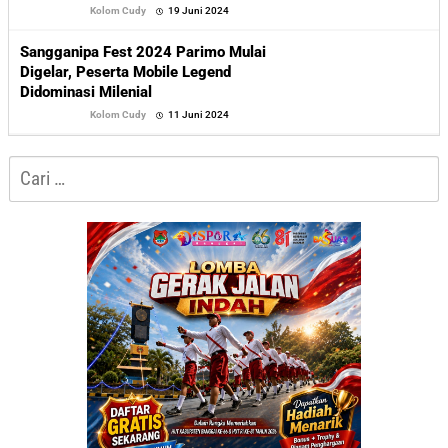
oleh
Kolom Cudy
19 Juni 2024
Sofyan
Sangganipa Fest 2024 Parimo Mulai
Digelar, Peserta Mobile Legend
Didominasi Milenial
oleh
Kolom Cudy
11 Juni 2024
Sofyan
Cari
untuk: