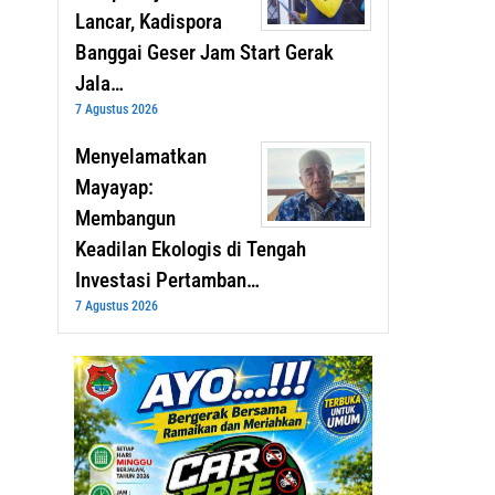
Lancar, Kadispora
Banggai Geser Jam Start Gerak
Jala…
7 Agustus 2026
Menyelamatkan
Mayayap:
Membangun
Keadilan Ekologis di Tengah
Investasi Pertamban…
7 Agustus 2026