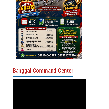
Banggai Command Center