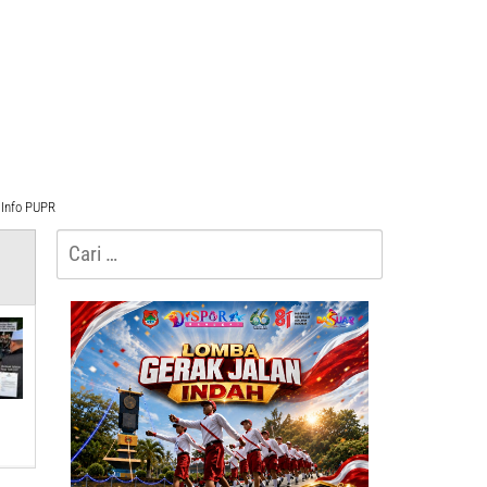
Info PUPR
Cari
untuk: