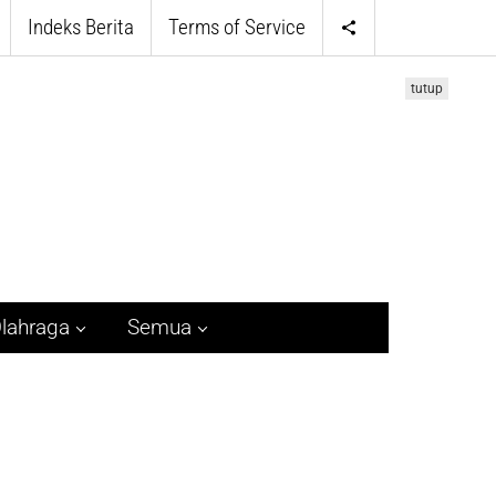
Indeks Berita
Terms of Service
tutup
lahraga
Semua