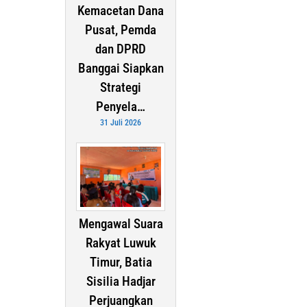
Kemacetan Dana
Pusat, Pemda
dan DPRD
Banggai Siapkan
Strategi
Penyela…
31 Juli 2026
Mengawal Suara
Rakyat Luwuk
Timur, Batia
Sisilia Hadjar
Perjuangkan