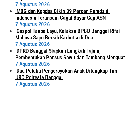
7 Agustus 2026
MBG dan Kopdes Bikin 89 Persen Pemda di
Indonesia Terancam Gagal Bayar Gaji ASN
7 Agustus 2026
Gaspol Tanpa Layu, Kalaksa BPBD Banggai Rifai
Mahiwa Sapu Bersih Karhutla di Dua…
7 Agustus 2026
DPRD Banggai Siapkan Langkah Tajam,
Pembentukan Pansus Sawit dan Tambang Menguat
7 Agustus 2026
Dua Pelaku Pengeroyokan Anak Ditangkap Tim
URC Polresta Banggai
7 Agustus 2026