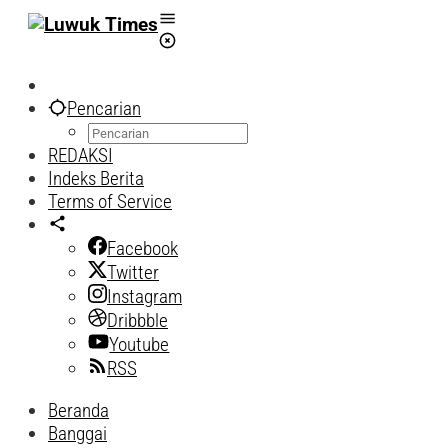
Lewati
ke
konten
Pencarian
REDAKSI
Indeks Berita
Terms of Service
Facebook
Twitter
Instagram
Dribbble
Youtube
RSS
Beranda
Banggai