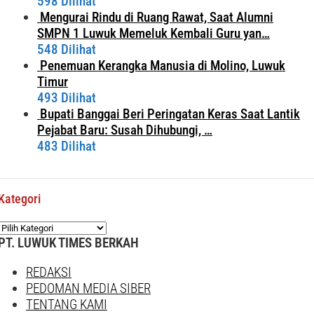
598 Dilihat
Mengurai Rindu di Ruang Rawat, Saat Alumni
SMPN 1 Luwuk Memeluk Kembali Guru yan…
548 Dilihat
Penemuan Kerangka Manusia di Molino, Luwuk
Timur
493 Dilihat
Bupati Banggai Beri Peringatan Keras Saat Lantik
Pejabat Baru: Susah Dihubungi, …
483 Dilihat
Kategori
Kategori
PT. LUWUK TIMES BERKAH
REDAKSI
PEDOMAN MEDIA SIBER
TENTANG KAMI