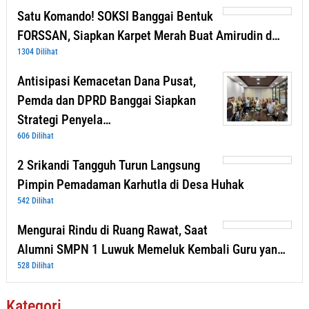
Satu Komando! SOKSI Banggai Bentuk
FORSSAN, Siapkan Karpet Merah Buat Amirudin d…
1304 Dilihat
Antisipasi Kemacetan Dana Pusat,
Pemda dan DPRD Banggai Siapkan
Strategi Penyela…
606 Dilihat
2 Srikandi Tangguh Turun Langsung
Pimpin Pemadaman Karhutla di Desa Huhak
542 Dilihat
Mengurai Rindu di Ruang Rawat, Saat
Alumni SMPN 1 Luwuk Memeluk Kembali Guru yan…
528 Dilihat
Kategori