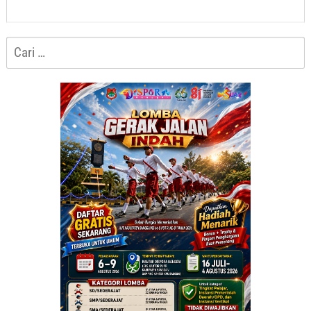
Cari
untuk: