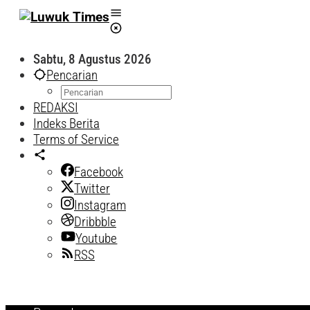
Lewati
ke
konten
Sabtu, 8 Agustus 2026
Pencarian
REDAKSI
Indeks Berita
Terms of Service
Facebook
Twitter
Instagram
Dribbble
Youtube
RSS