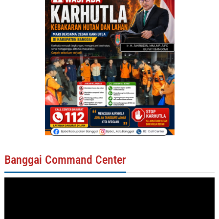
Banggai Command Center