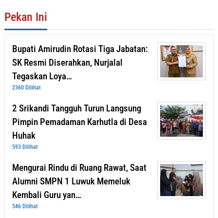
Pekan Ini
Bupati Amirudin Rotasi Tiga Jabatan:
SK Resmi Diserahkan, Nurjalal
Tegaskan Loya…
2360 Dilihat
2 Srikandi Tangguh Turun Langsung
Pimpin Pemadaman Karhutla di Desa
Huhak
593 Dilihat
Mengurai Rindu di Ruang Rawat, Saat
Alumni SMPN 1 Luwuk Memeluk
Kembali Guru yan…
546 Dilihat