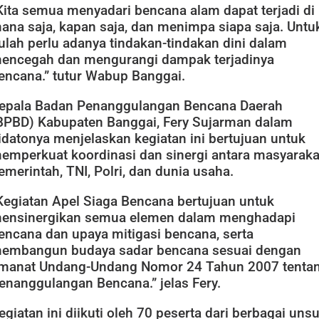
Kita semua menyadari bencana alam dapat terjadi di
ana saja, kapan saja, dan menimpa siapa saja. Untu
tulah perlu adanya tindakan-tindakan dini dalam
encegah dan mengurangi dampak terjadinya
encana.” tutur Wabup Banggai.
epala Badan Penanggulangan Bencana Daerah
BPBD) Kabupaten Banggai, Fery Sujarman dalam
idatonya menjelaskan kegiatan ini bertujuan untuk
emperkuat koordinasi dan sinergi antara masyaraka
emerintah, TNI, Polri, dan dunia usaha.
Kegiatan Apel Siaga Bencana bertujuan untuk
ensinergikan semua elemen dalam menghadapi
encana dan upaya mitigasi bencana, serta
embangun budaya sadar bencana sesuai dengan
manat Undang-Undang Nomor 24 Tahun 2007 tenta
enanggulangan Bencana.” jelas Fery.
egiatan ini diikuti oleh 70 peserta dari berbagai unsu