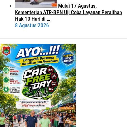
Mulai 17 Agustus,
Kementerian ATR-BPN Uji Coba Layanan Peralihan
Hak 10 Hari di …
8 Agustus 2026