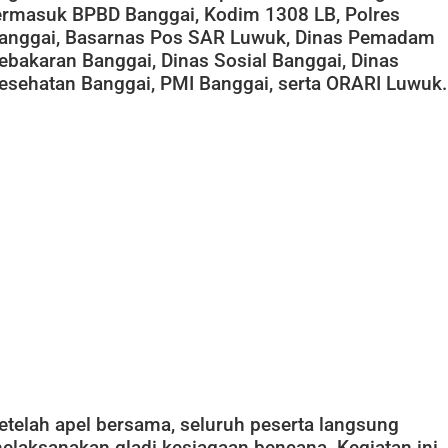
ermasuk BPBD Banggai, Kodim 1308 LB, Polres
anggai, Basarnas Pos SAR Luwuk, Dinas Pemadam
ebakaran Banggai, Dinas Sosial Banggai, Dinas
esehatan Banggai, PMI Banggai, serta ORARI Luwuk.
etelah apel bersama, seluruh peserta langsung
elaksanakan gladi kesiagaan bencana. Kegiatan ini