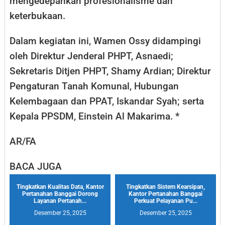
mengedepankan profesionalisme dan
keterbukaan.
Dalam kegiatan ini, Wamen Ossy didampingi
oleh Direktur Jenderal PHPT, Asnaedi;
Sekretaris Ditjen PHPT, Shamy Ardian; Direktur
Pengaturan Tanah Komunal, Hubungan
Kelembagaan dan PPAT, Iskandar Syah; serta
Kepala PPSDM, Einstein Al Makarima. *
AR/FA
BACA JUGA
Tingkatkan Kualitas Data, Kantor
Tingkatkan Sistem Kearsipan,
Pertanahan Banggai Dorong
Kantor Pertanahan Banggai
Layanan Pertanah...
Perkuat Pelayanan Pu...
Desember 25, 2025
Desember 25, 2025