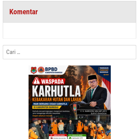
Komentar
Cari
untuk: