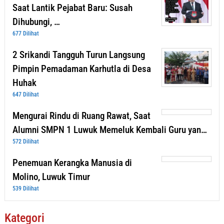
Saat Lantik Pejabat Baru: Susah
Dihubungi, …
677 Dilihat
2 Srikandi Tangguh Turun Langsung
Pimpin Pemadaman Karhutla di Desa
Huhak
647 Dilihat
Mengurai Rindu di Ruang Rawat, Saat
Alumni SMPN 1 Luwuk Memeluk Kembali Guru yan…
572 Dilihat
Penemuan Kerangka Manusia di
Molino, Luwuk Timur
539 Dilihat
Kategori