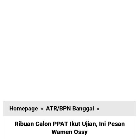
Ribuan
Homepage
»
ATR/BPN Banggai
»
Calon
Ribuan Calon PPAT Ikut Ujian, Ini Pesan
PPAT
Wamen Ossy
Ikut