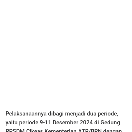
Pelaksanaannya dibagi menjadi dua periode,
yaitu periode 9-11 Desember 2024 di Gedung
PPSDM Cikeas Kementerian ATR/BPN dengan