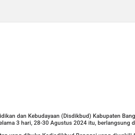
ndidikan dan Kebudayaan (Disdikbud) Kabupaten Ba
lama 3 hari, 28-30 Agustus 2024 itu, berlangsung d