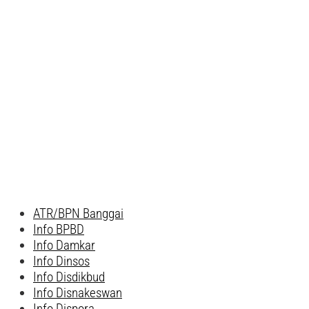
ATR/BPN Banggai
Info BPBD
Info Damkar
Info Dinsos
Info Disdikbud
Info Disnakeswan
Info Dispora