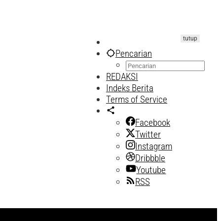
tutup
Pencarian
REDAKSI
Indeks Berita
Terms of Service
Facebook
Twitter
Instagram
Dribbble
Youtube
RSS