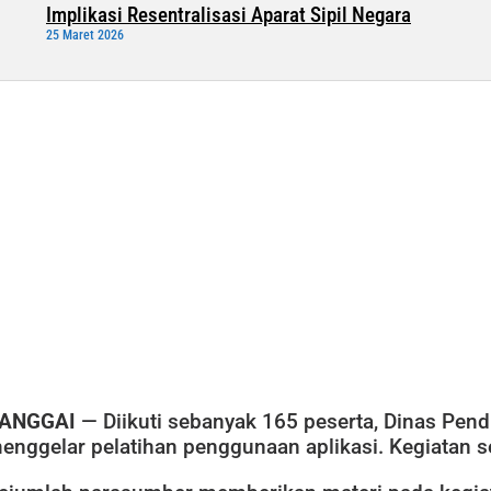
Implikasi Resentralisasi Aparat Sipil Negara
25 Maret 2026
ANGGAI
— Diikuti sebanyak 165 peserta, Dinas Pe
enggelar pelatihan penggunaan aplikasi. Kegiatan se