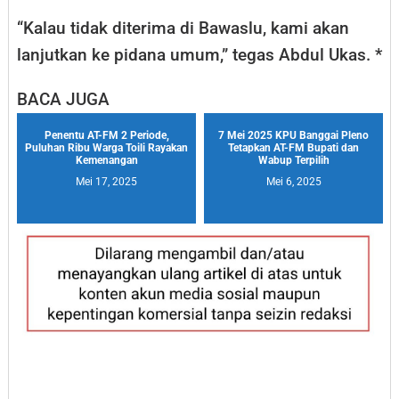
“Kalau tidak diterima di Bawaslu, kami akan
lanjutkan ke pidana umum,” tegas Abdul Ukas. *
BACA JUGA
Penentu AT-FM 2 Periode,
7 Mei 2025 KPU Banggai Pleno
Puluhan Ribu Warga Toili Rayakan
Tetapkan AT-FM Bupati dan
Kemenangan
Wabup Terpilih
Mei 17, 2025
Mei 6, 2025