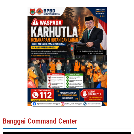
Banggai Command Center