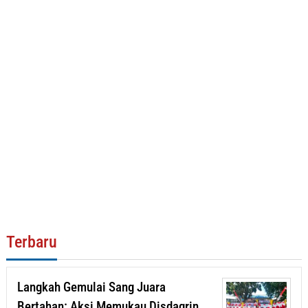
Terbaru
Langkah Gemulai Sang Juara
Bertahan: Aksi Memukau Disdagrin