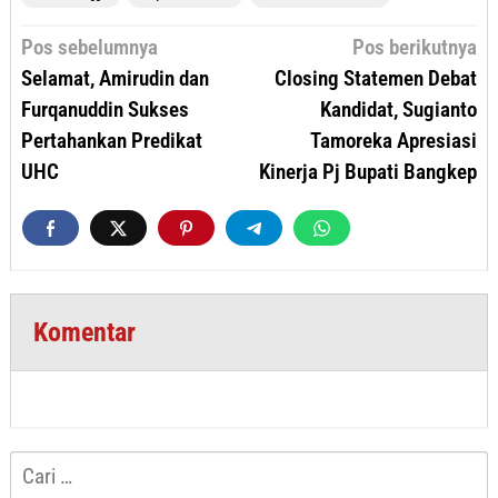
Navigasi
Pos sebelumnya
Pos berikutnya
pos
Selamat, Amirudin dan
Closing Statemen Debat
Furqanuddin Sukses
Kandidat, Sugianto
Pertahankan Predikat
Tamoreka Apresiasi
UHC
Kinerja Pj Bupati Bangkep
Komentar
Cari
untuk: