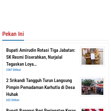
Pekan Ini
Bupati Amirudin Rotasi Tiga Jabatan:
SK Resmi Diserahkan, Nurjalal
Tegaskan Loya…
2387 Dilihat
2 Srikandi Tangguh Turun Langsung
Pimpin Pemadaman Karhutla di Desa
Huhak
622 Dilihat
Bupati Banggai Beri Peringatan Keras