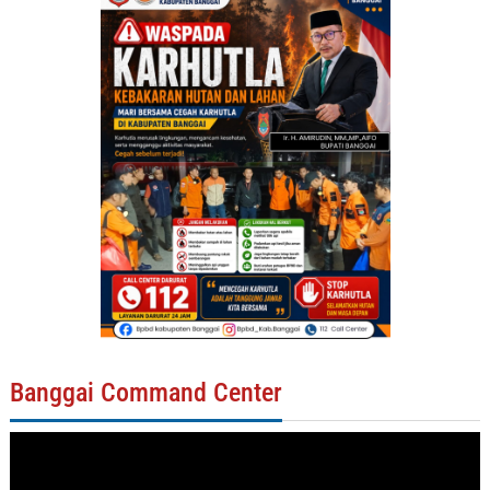
Banggai Command Center