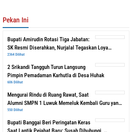
Pekan Ini
Bupati Amirudin Rotasi Tiga Jabatan:
SK Resmi Diserahkan, Nurjalal Tegaskan Loya…
2364 Dilihat
2 Srikandi Tangguh Turun Langsung
Pimpin Pemadaman Karhutla di Desa Huhak
606 Dilihat
Mengurai Rindu di Ruang Rawat, Saat
Alumni SMPN 1 Luwuk Memeluk Kembali Guru yan…
550 Dilihat
Bupati Banggai Beri Peringatan Keras
Saat Lantik Pejabat Baru: Susah Dihubungi, …