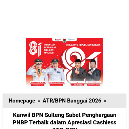
Kanwil
Homepage
»
ATR/BPN Banggai 2026
»
BPN
Kanwil BPN Sulteng Sabet Penghargaan
Sulteng
PNBP Terbaik dalam Apresiasi Cashless
Sabet