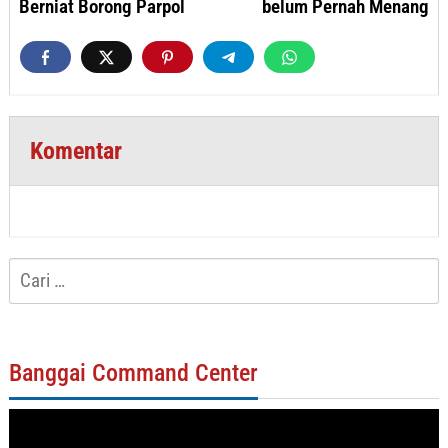
Berniat Borong Parpol
belum Pernah Menang
Komentar
Cari
untuk:
Banggai Command Center