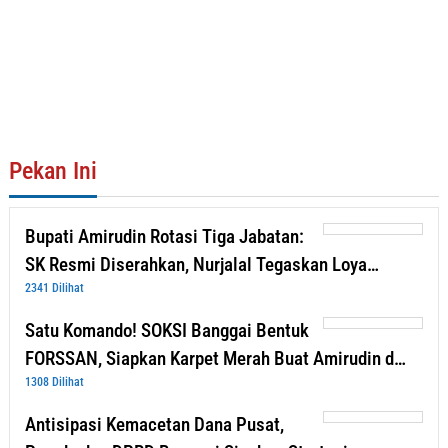
Pekan Ini
Bupati Amirudin Rotasi Tiga Jabatan:
SK Resmi Diserahkan, Nurjalal Tegaskan Loya…
2341 Dilihat
Satu Komando! SOKSI Banggai Bentuk
FORSSAN, Siapkan Karpet Merah Buat Amirudin d…
1308 Dilihat
Antisipasi Kemacetan Dana Pusat,