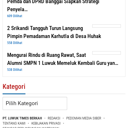
Pemda dan DPRD Banggai Siapkan Strategi
Penyela…
609 Dilihat
2 Srikandi Tangguh Turun Langsung
Pimpin Pemadaman Karhutla di Desa Huhak
558 Dilihat
Mengurai Rindu di Ruang Rawat, Saat
Alumni SMPN 1 Luwuk Memeluk Kembali Guru yan…
538 Dilihat
Kategori
Kategori
PT. LUWUK TIMES BERKAH
REDAKSI
PEDOMAN MEDIA SIBER
TENTANG KAMI
KEBIJAKAN PRIVASI