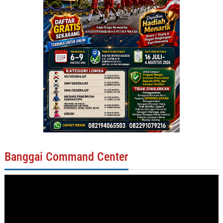
Banggai Command Center