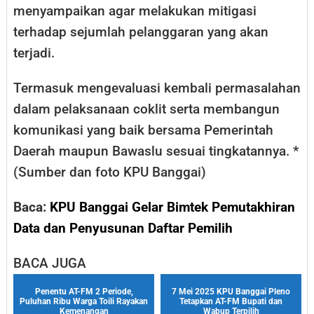
menyampaikan agar melakukan mitigasi
terhadap sejumlah pelanggaran yang akan
terjadi.
Termasuk mengevaluasi kembali permasalahan
dalam pelaksanaan coklit serta membangun
komunikasi yang baik bersama Pemerintah
Daerah maupun Bawaslu sesuai tingkatannya. *
(Sumber dan foto KPU Banggai)
Baca:
KPU Banggai Gelar Bimtek Pemutakhiran
Data dan Penyusunan Daftar Pemilih
BACA JUGA
Penentu AT-FM 2 Periode,
7 Mei 2025 KPU Banggai Pleno
Puluhan Ribu Warga Toili Rayakan
Tetapkan AT-FM Bupati dan
Kemenangan
Wabup Terpilih