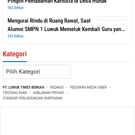
Pimpin Pemadaman Karhutla di Desa Huhak
552 Dilihat
Mengurai Rindu di Ruang Rawat, Saat
Alumni SMPN 1 Luwuk Memeluk Kembali Guru yan…
532 Dilihat
Kategori
Kategori
PT. LUWUK TIMES BERKAH
REDAKSI
PEDOMAN MEDIA SIBER
TENTANG KAMI
KEBIJAKAN PRIVASI
STANDAR PERLINDUNGAN WARTAWAN