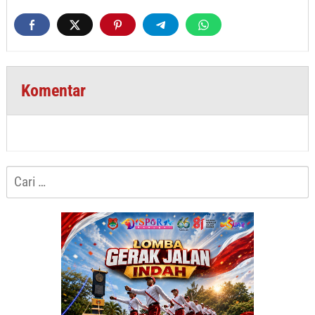
Komentar
Cari
untuk: