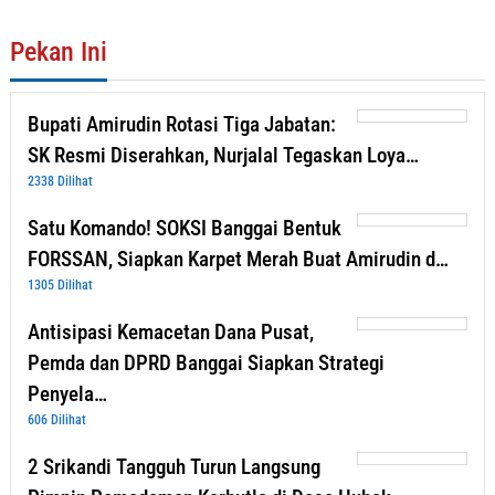
Pekan Ini
Bupati Amirudin Rotasi Tiga Jabatan:
SK Resmi Diserahkan, Nurjalal Tegaskan Loya…
2338 Dilihat
Satu Komando! SOKSI Banggai Bentuk
FORSSAN, Siapkan Karpet Merah Buat Amirudin d…
1305 Dilihat
Antisipasi Kemacetan Dana Pusat,
Pemda dan DPRD Banggai Siapkan Strategi
Penyela…
606 Dilihat
2 Srikandi Tangguh Turun Langsung