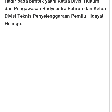
Hadir pada bimtek yakni Ketua Divisi Hukum
dan Pengawasan Budysastra Bahrun dan Ketua
Divisi Teknis Penyelenggaraan Pemilu Hidayat
Helingo.