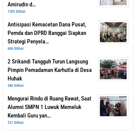
Amirudin d…
1305 Dilihat
Antisipasi Kemacetan Dana Pusat,
Pemda dan DPRD Banggai Siapkan
Strategi Penyela…
606 Dilihat
2 Srikandi Tangguh Turun Langsung
Pimpin Pemadaman Karhutla di Desa
Huhak
546 Dilihat
Mengurai Rindu di Ruang Rawat, Saat
Alumni SMPN 1 Luwuk Memeluk
Kembali Guru yan…
531 Dilihat