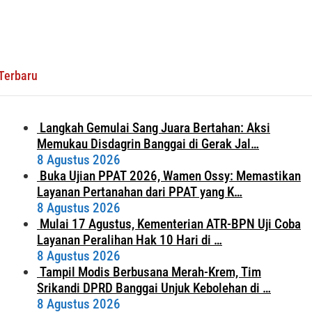
Terbaru
Langkah Gemulai Sang Juara Bertahan: Aksi
Memukau Disdagrin Banggai di Gerak Jal…
8 Agustus 2026
Buka Ujian PPAT 2026, Wamen Ossy: Memastikan
Layanan Pertanahan dari PPAT yang K…
8 Agustus 2026
Mulai 17 Agustus, Kementerian ATR-BPN Uji Coba
Layanan Peralihan Hak 10 Hari di …
8 Agustus 2026
Tampil Modis Berbusana Merah-Krem, Tim
Srikandi DPRD Banggai Unjuk Kebolehan di …
8 Agustus 2026