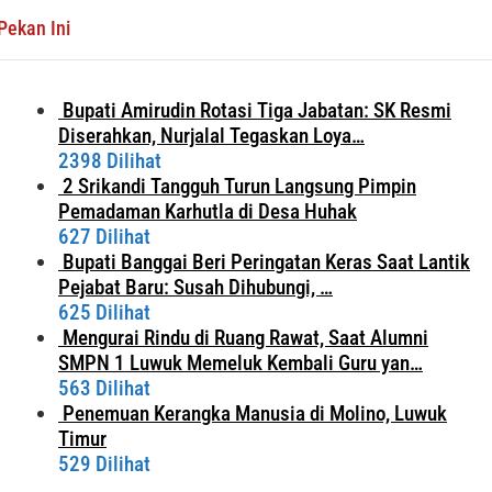
Pekan Ini
Bupati Amirudin Rotasi Tiga Jabatan: SK Resmi
Diserahkan, Nurjalal Tegaskan Loya…
2398 Dilihat
2 Srikandi Tangguh Turun Langsung Pimpin
Pemadaman Karhutla di Desa Huhak
627 Dilihat
Bupati Banggai Beri Peringatan Keras Saat Lantik
Pejabat Baru: Susah Dihubungi, …
625 Dilihat
Mengurai Rindu di Ruang Rawat, Saat Alumni
SMPN 1 Luwuk Memeluk Kembali Guru yan…
563 Dilihat
Penemuan Kerangka Manusia di Molino, Luwuk
Timur
529 Dilihat