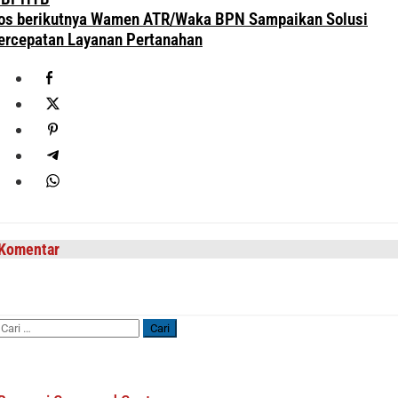
os berikutnya
Wamen ATR/Waka BPN Sampaikan Solusi
ercepatan Layanan Pertanahan
Komentar
Cari
untuk: