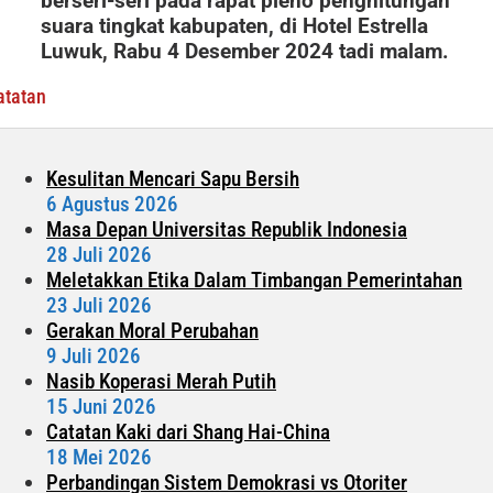
berseri-seri pada rapat pleno penghitungan
suara tingkat kabupaten, di Hotel Estrella
Luwuk, Rabu 4 Desember 2024 tadi malam.
atatan
Kesulitan Mencari Sapu Bersih
6 Agustus 2026
Masa Depan Universitas Republik Indonesia
28 Juli 2026
Meletakkan Etika Dalam Timbangan Pemerintahan
23 Juli 2026
Gerakan Moral Perubahan
9 Juli 2026
Nasib Koperasi Merah Putih
15 Juni 2026
Catatan Kaki dari Shang Hai-China
18 Mei 2026
Perbandingan Sistem Demokrasi vs Otoriter