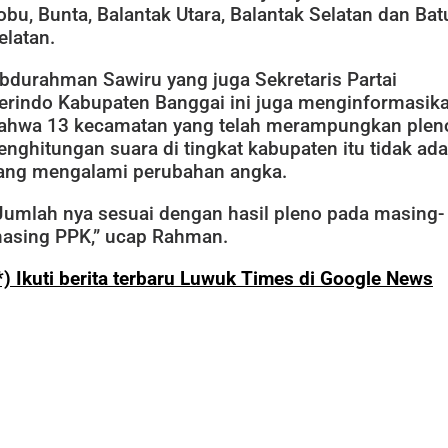
obu, Bunta, Balantak Utara, Balantak Selatan dan Bat
elatan.
bdurahman Sawiru yang juga Sekretaris Partai
erindo Kabupaten Banggai ini juga menginformasik
ahwa 13 kecamatan yang telah merampungkan plen
enghitungan suara di tingkat kabupaten itu tidak ada
ang mengalami perubahan angka.
Jumlah nya sesuai dengan hasil pleno pada masing-
asing PPK,” ucap Rahman.
*) Ikuti berita terbaru Luwuk Times di Google News