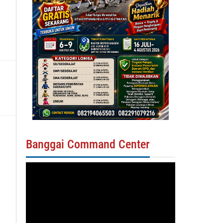
Banggai Command Center