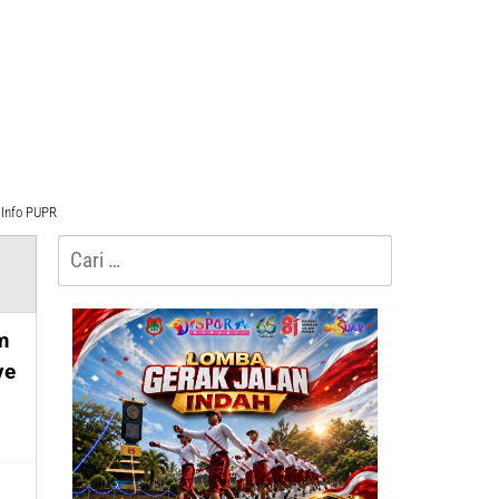
Info PUPR
Cari
untuk: