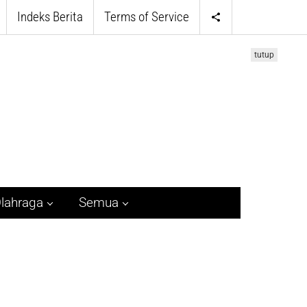
Indeks Berita
Terms of Service
tutup
lahraga
Semua