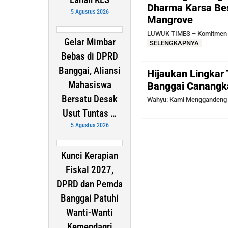
Dharma Karsa Bes
5 Agustus 2026
Mangrove
LUWUK TIMES – Komitmen me
Gelar Mimbar
SELENGKAPNYA
Bebas di DPRD
Banggai, Aliansi
Hijaukan Lingkar
Mahasiswa
Banggai Canangk
Bersatu Desak
Wahyu: Kami Menggandeng 
Usut Tuntas …
5 Agustus 2026
Kunci Kerapian
Fiskal 2027,
DPRD dan Pemda
Banggai Patuhi
Wanti-Wanti
Kemendagri