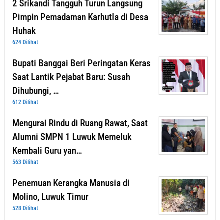
2 Srikandi Tangguh Turun Langsung
Pimpin Pemadaman Karhutla di Desa
Huhak
624 Dilihat
Bupati Banggai Beri Peringatan Keras
Saat Lantik Pejabat Baru: Susah
Dihubungi, …
612 Dilihat
Mengurai Rindu di Ruang Rawat, Saat
Alumni SMPN 1 Luwuk Memeluk
Kembali Guru yan…
563 Dilihat
Penemuan Kerangka Manusia di
Molino, Luwuk Timur
528 Dilihat