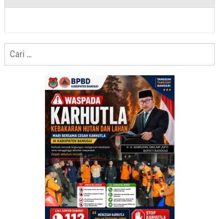
Cari
untuk: