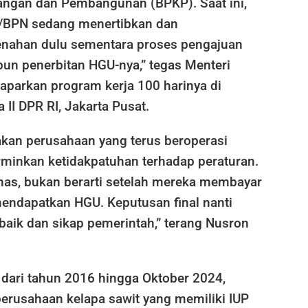
ngan dan Pembangunan (BPKP). Saat ini,
/BPN sedang menertibkan dan
nahan dulu sementara proses pengajuan
un penerbitan HGU-nya,” tegas Menteri
parkan program kerja 100 harinya di
II DPR RI, Jakarta Pusat.
akan perusahaan yang terus beroperasi
rminkan ketidakpatuhan terhadap peraturan.
ahas, bukan berarti setelah mereka membayar
endapatkan HGU. Keputusan final nanti
 baik dan sikap pemerintah,” terang Nusron
 dari tahun 2016 hingga Oktober 2024,
perusahaan kelapa sawit yang memiliki IUP