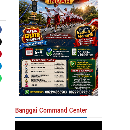
Banggai Command Center