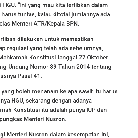
ki HGU. “Ini yang mau kita tertibkan dalam
 harus tuntas, kalau ditotal jumlahnya ada
” jelas Menteri ATR/Kepala BPN.
rtiban dilakukan untuk memastikan
ap regulasi yang telah ada sebelumnya,
Mahkamah Konstitusi tanggal 27 Oktober
ang-Undang Nomor 39 Tahun 2014 tentang
usnya Pasal 41.
 yang boleh menanam kelapa sawit itu harus
unya HGU, sekarang dengan adanya
ah Konstitusi itu adalah punya IUP dan
 pungkas Menteri Nusron.
i Menteri Nusron dalam kesempatan ini,