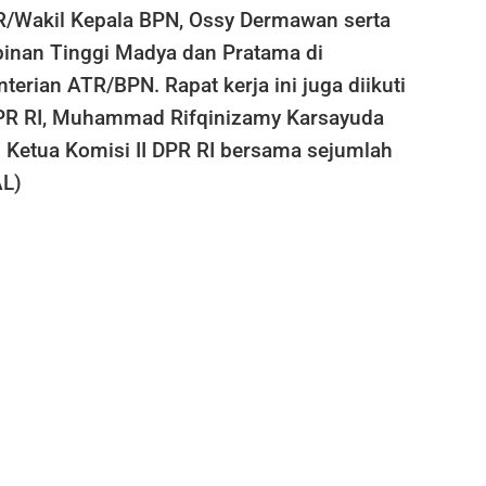
R/Wakil Kepala BPN, Ossy Dermawan serta
pinan Tinggi Madya dan Pratama di
erian ATR/BPN. Rapat kerja ini juga diikuti
DPR RI, Muhammad Rifqinizamy Karsayuda
l Ketua Komisi II DPR RI bersama sejumlah
AL)