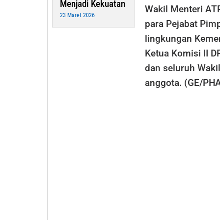
Menjadi Kekuatan
Wakil Menteri AT
23 Maret 2026
para Pejabat Pim
lingkungan Kement
Ketua Komisi II 
dan seluruh Waki
anggota. (GE/PH