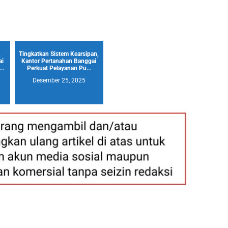
,
Tingkatkan Sistem Kearsipan,
ai
Kantor Pertanahan Banggai
..
Perkuat Pelayanan Pu...
Desember 25, 2025