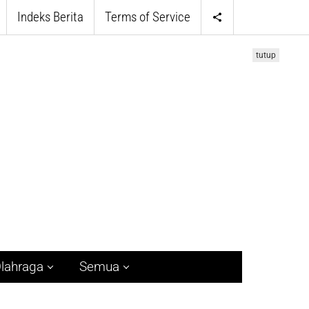
Indeks Berita
Terms of Service
tutup
lahraga
Semua