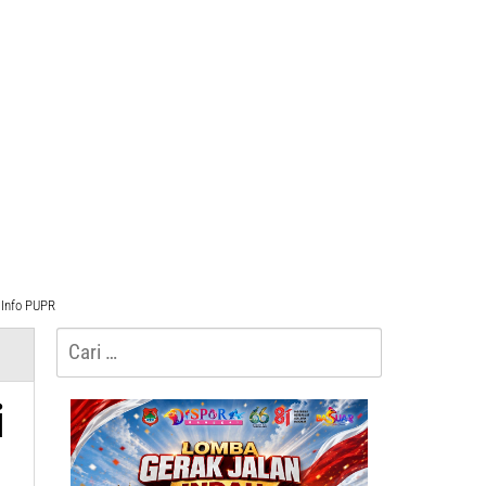
Info PUPR
Cari
untuk:
i