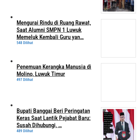
Mengurai Rindu di Ruang Rawat,
Saat Alumni SMPN 1 Luwuk
Memeluk Kembali Guru yan…
548 Dilihat
Penemuan Kerangka Manusia di
Molino, Luwuk Timur
497 Dilihat
Bupati Banggai Beri Peringatan
Keras Saat Lantik Pejabat Baru:
Susah Dihubungi, …
489 Dilihat