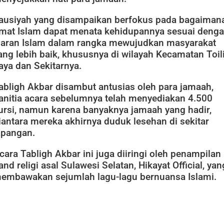
ausiyah yang disampaikan berfokus pada bagaiman
mat Islam dapat menata kehidupannya sesuai deng
jaran Islam dalam rangka mewujudkan masyarakat
ang lebih baik, khususnya di wilayah Kecamatan Toil
aya dan Sekitarnya.
abligh Akbar disambut antusias oleh para jamaah,
anitia acara sebelumnya telah menyediakan 4.500
ursi, namun karena banyaknya jamaah yang hadir,
iantara mereka akhirnya duduk lesehan di sekitar
apangan.
cara Tabligh Akbar ini juga diiringi oleh penampilan
and religi asal Sulawesi Selatan, Hikayat Official, yan
embawakan sejumlah lagu-lagu bernuansa Islami.