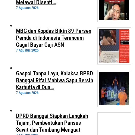
Melawai Disenti…
7 Agustus 2026
MBG dan Kopdes Bikin 89 Persen
Pemda di Indonesia Terancam
Gagal Bayar Gaji ASN
7 Agustus 2026
Gaspol Tanpa Layu, Kalaksa BPBD
Banggai Rifai Mahiwa Sapu Bersih
Karhutla di Dua…
7 Agustus 2026
DPRD Banggai Siapkan Langkah
Tajam, Pembentukan Pansus
Sawit dan Tambang Menguat