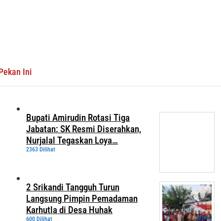
Pekan Ini
Bupati Amirudin Rotasi Tiga
Jabatan: SK Resmi Diserahkan,
Nurjalal Tegaskan Loya…
2363 Dilihat
2 Srikandi Tangguh Turun
Langsung Pimpin Pemadaman
Karhutla di Desa Huhak
600 Dilihat