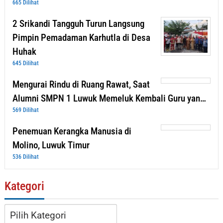
665 Dilihat
2 Srikandi Tangguh Turun Langsung
Pimpin Pemadaman Karhutla di Desa
Huhak
645 Dilihat
Mengurai Rindu di Ruang Rawat, Saat
Alumni SMPN 1 Luwuk Memeluk Kembali Guru yan…
569 Dilihat
Penemuan Kerangka Manusia di
Molino, Luwuk Timur
536 Dilihat
Kategori
Kategori