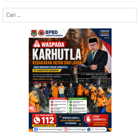
Cari
untuk: