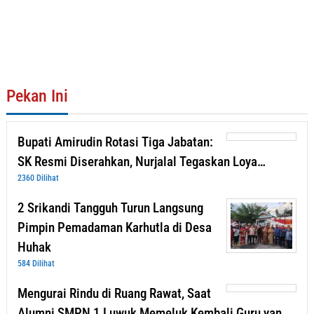
Pekan Ini
Bupati Amirudin Rotasi Tiga Jabatan:
SK Resmi Diserahkan, Nurjalal Tegaskan Loya…
2360 Dilihat
2 Srikandi Tangguh Turun Langsung
Pimpin Pemadaman Karhutla di Desa
Huhak
584 Dilihat
Mengurai Rindu di Ruang Rawat, Saat
Alumni SMPN 1 Luwuk Memeluk Kembali Guru yan…