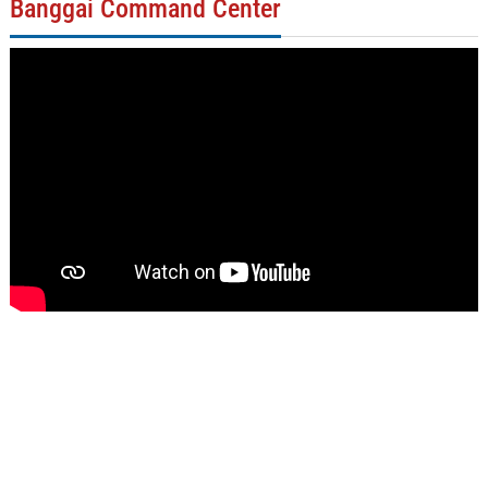
Banggai Command Center