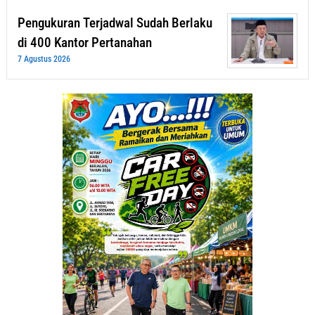
Pengukuran Terjadwal Sudah Berlaku
di 400 Kantor Pertanahan
7 Agustus 2026