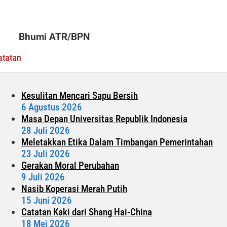
yang
Mendapat
Apresiasi
Bhumi ATR/BPN
Internasional
atatan
Kesulitan Mencari Sapu Bersih
6 Agustus 2026
Masa Depan Universitas Republik Indonesia
28 Juli 2026
Meletakkan Etika Dalam Timbangan Pemerintahan
23 Juli 2026
Gerakan Moral Perubahan
9 Juli 2026
Nasib Koperasi Merah Putih
15 Juni 2026
Catatan Kaki dari Shang Hai-China
18 Mei 2026