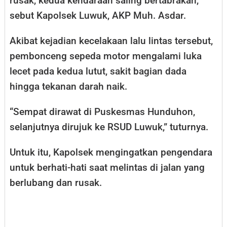
rusak, kedua kendaraan saling bertabrakan,”
sebut Kapolsek Luwuk, AKP Muh. Asdar.
Akibat kejadian kecelakaan lalu lintas tersebut,
pembonceng sepeda motor mengalami luka
lecet pada kedua lutut, sakit bagian dada
hingga tekanan darah naik.
“Sempat dirawat di Puskesmas Hunduhon,
selanjutnya dirujuk ke RSUD Luwuk,” tuturnya.
Untuk itu, Kapolsek mengingatkan pengendara
untuk berhati-hati saat melintas di jalan yang
berlubang dan rusak.