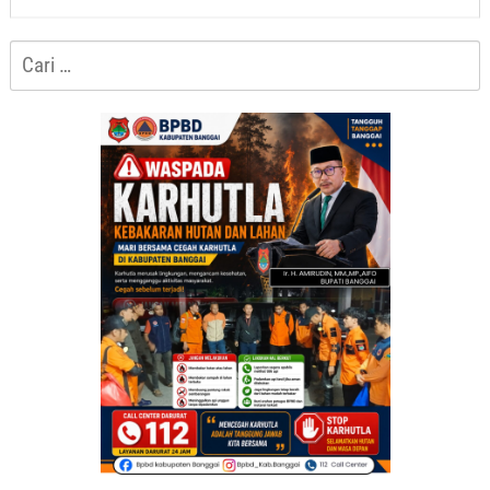
Cari
untuk: