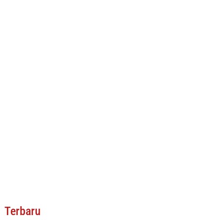
Terbaru