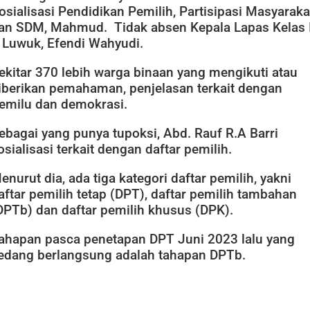
osialisasi Pendidikan Pemilih, Partisipasi Masyaraka
an SDM, Mahmud. Tidak absen Kepala Lapas Kelas I
 Luwuk, Efendi Wahyudi.
ekitar 370 lebih warga binaan yang mengikuti atau
iberikan pemahaman, penjelasan terkait dengan
emilu dan demokrasi.
ebagai yang punya tupoksi, Abd. Rauf R.A Barri
osialisasi terkait dengan daftar pemilih.
enurut dia, ada tiga kategori daftar pemilih, yakni
aftar pemilih tetap (DPT), daftar pemilih tambahan
DPTb) dan daftar pemilih khusus (DPK).
ahapan pasca penetapan DPT Juni 2023 lalu yang
edang berlangsung adalah tahapan DPTb.