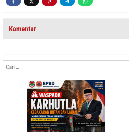
Komentar
Cari
untuk: