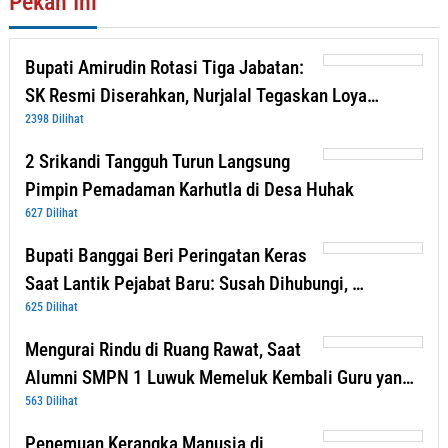
Pekan Ini
Bupati Amirudin Rotasi Tiga Jabatan:
SK Resmi Diserahkan, Nurjalal Tegaskan Loya…
2398 Dilihat
2 Srikandi Tangguh Turun Langsung
Pimpin Pemadaman Karhutla di Desa Huhak
627 Dilihat
Bupati Banggai Beri Peringatan Keras
Saat Lantik Pejabat Baru: Susah Dihubungi, …
625 Dilihat
Mengurai Rindu di Ruang Rawat, Saat
Alumni SMPN 1 Luwuk Memeluk Kembali Guru yan…
563 Dilihat
Penemuan Kerangka Manusia di