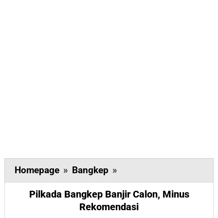
Pilkada
Homepage
»
Bangkep
»
Bangkep
Pilkada Bangkep Banjir Calon, Minus
Banjir
Rekomendasi
Calon,