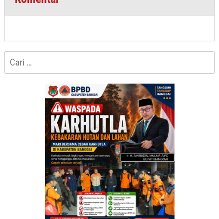
Cari
untuk: