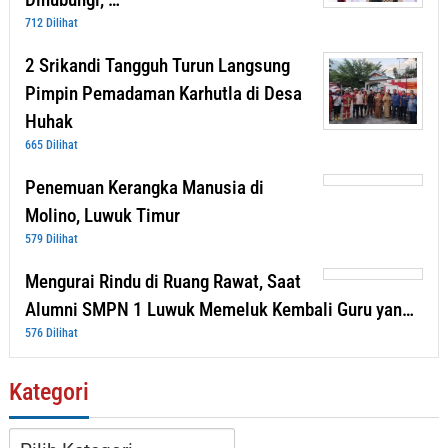
712 Dilihat
2 Srikandi Tangguh Turun Langsung
Pimpin Pemadaman Karhutla di Desa
Huhak
665 Dilihat
Penemuan Kerangka Manusia di
Molino, Luwuk Timur
579 Dilihat
Mengurai Rindu di Ruang Rawat, Saat
Alumni SMPN 1 Luwuk Memeluk Kembali Guru yan…
576 Dilihat
Kategori
Kategori