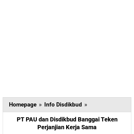
PT
Homepage
»
Info Disdikbud
»
PAU
PT PAU dan Disdikbud Banggai Teken
dan
Perjanjian Kerja Sama
Disdikbud