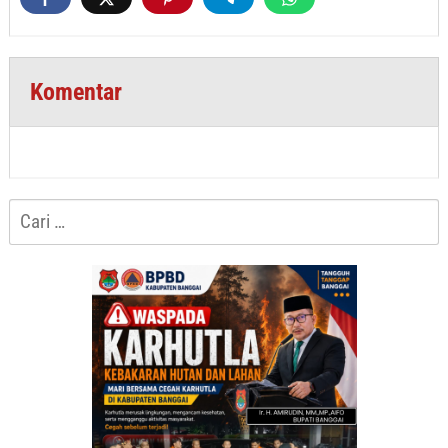
Komentar
Cari
untuk: