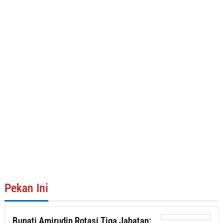
Pekan Ini
Bupati Amirudin Rotasi Tiga Jabatan: