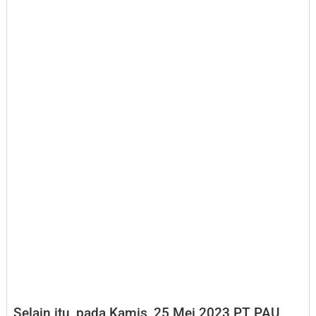
Selain itu, pada Kamis, 25 Mei 2023 PT PAU