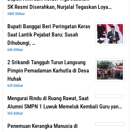
SK Resmi Diserahkan, Nurjalal Tegaskan Loya…
2405 Dilihat
Bupati Banggai Beri Peringatan Keras
Saat Lantik Pejabat Baru: Susah
Dihubungi, …
646 Dilihat
2 Srikandi Tangguh Turun Langsung
Pimpin Pemadaman Karhutla di Desa
Huhak
639 Dilihat
Mengurai Rindu di Ruang Rawat, Saat
Alumni SMPN 1 Luwuk Memeluk Kembali Guru yan…
565 Dilihat
Penemuan Kerangka Manusia di