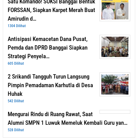
Satu Komando! SOKSI Banggai Bentuk
FORSSAN, Siapkan Karpet Merah Buat
Amirudin d…
1304 Dilihat
Antisipasi Kemacetan Dana Pusat,
Pemda dan DPRD Banggai Siapkan
Strategi Penyela…
605 Dilihat
2 Srikandi Tangguh Turun Langsung
Pimpin Pemadaman Karhutla di Desa
Huhak
542 Dilihat
Mengurai Rindu di Ruang Rawat, Saat
Alumni SMPN 1 Luwuk Memeluk Kembali Guru yan…
528 Dilihat