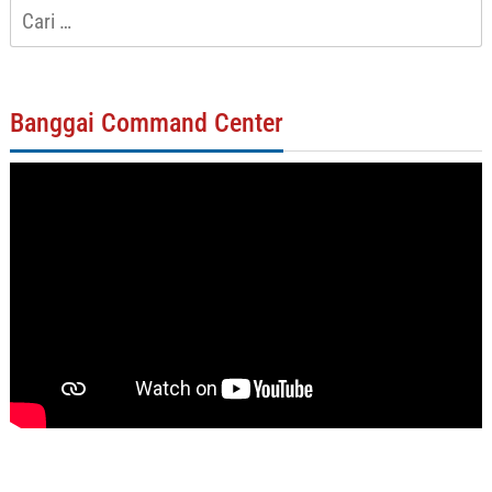
Cari
untuk:
Banggai Command Center